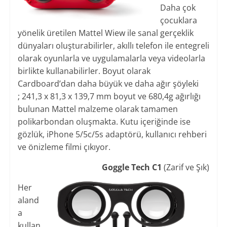
Daha çok
çocuklara
yönelik üretilen Mattel Wiew ile sanal gerçeklik
dünyaları oluşturabilirler, akıllı telefon ile entegreli
olarak oyunlarla ve uygulamalarla veya videolarla
birlikte kullanabilirler. Boyut olarak
Cardboard’dan daha büyük ve daha ağır şöyleki
; 241,3 x 81,3 x 139,7 mm boyut ve 680,4g ağırlığı
bulunan Mattel malzeme olarak tamamen
polikarbondan oluşmakta. Kutu içeriğinde ise
gözlük, iPhone 5/5c/5s adaptörü, kullanıcı rehberi
ve önizleme filmi çıkıyor.
Goggle Tech C1
(Zarif ve Şık)
Her
aland
a
kullan