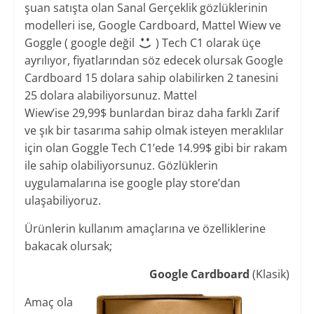
şuan satışta olan Sanal Gerçeklik gözlüklerinin
modelleri ise, Google Cardboard, Mattel Wiew ve
Goggle ( google değil
) Tech C1 olarak üçe
ayrılıyor, fiyatlarından söz edecek olursak Google
Cardboard 15 dolara sahip olabilirken 2 tanesini
25 dolara alabiliyorsunuz. Mattel
Wiew’ise 29,99$ bunlardan biraz daha farklı Zarif
ve şık bir tasarıma sahip olmak isteyen meraklılar
için olan Goggle Tech C1’ede 14.99$ gibi bir rakam
ile sahip olabiliyorsunuz. Gözlüklerin
uygulamalarına ise google play store’dan
ulaşabiliyoruz.
Ürünlerin kullanım amaçlarına ve özelliklerine
bakacak olursak;
Google Cardboard
(Klasik)
Amaç ola