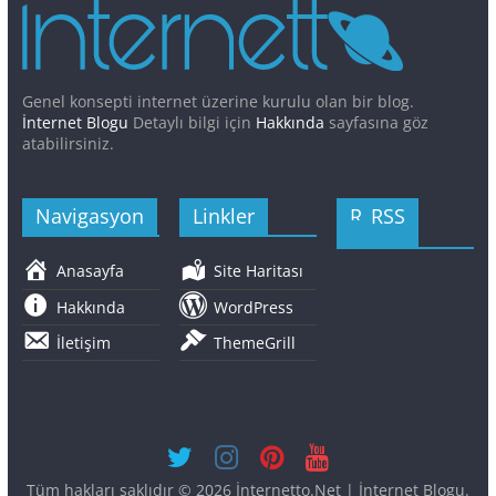
Genel konsepti internet üzerine kurulu olan bir blog.
İnternet Blogu
Detaylı bilgi için
Hakkında
sayfasına göz
atabilirsiniz.
Navigasyon
Linkler
RSS
Anasayfa
Site Haritası
Hakkında
WordPress
İletişim
ThemeGrill
Tüm hakları saklıdır © 2026
İnternetto.Net | İnternet Blogu
.