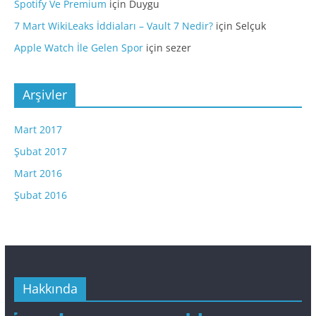
Spotify Ve Premium
için
Duygu
7 Mart WikiLeaks İddiaları – Vault 7 Nedir?
için
Selçuk
Apple Watch İle Gelen Spor
için
sezer
Arşivler
Mart 2017
Şubat 2017
Mart 2016
Şubat 2016
Hakkında