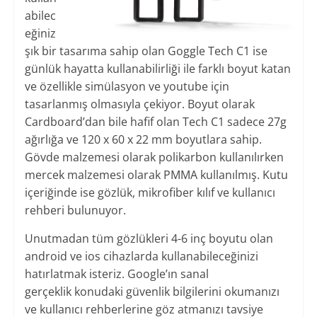
abilec
eğiniz
şık bir tasarıma sahip olan Goggle Tech C1 ise
günlük hayatta kullanabilirliği ile farklı boyut katan
ve özellikle simülasyon ve youtube için
tasarlanmış olmasıyla çekiyor. Boyut olarak
Cardboard’dan bile hafif olan Tech C1 sadece 27g
ağırlığa ve 120 x 60 x 22 mm boyutlara sahip.
Gövde malzemesi olarak polikarbon kullanılırken
mercek malzemesi olarak PMMA kullanılmış. Kutu
içeriğinde ise gözlük, mikrofiber kılıf ve kullanıcı
rehberi bulunuyor.
Unutmadan tüm gözlükleri 4-6 inç boyutu olan
android ve ios cihazlarda kullanabileceğinizi
hatırlatmak isteriz. Google’ın sanal
gerçeklik konudaki güvenlik bilgilerini okumanızı
ve kullanıcı rehberlerine göz atmanızı tavsiye