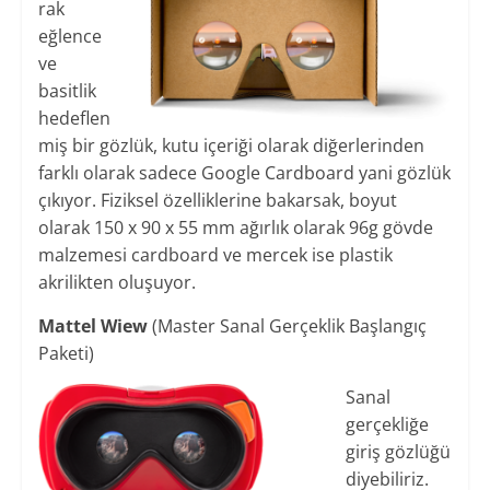
rak
eğlence
ve
basitlik
hedeflen
miş bir gözlük, kutu içeriği olarak diğerlerinden
farklı olarak sadece Google Cardboard yani gözlük
çıkıyor. Fiziksel özelliklerine bakarsak, boyut
olarak 150 x 90 x 55 mm ağırlık olarak 96g gövde
malzemesi cardboard ve mercek ise plastik
akrilikten oluşuyor.
Mattel Wiew
(Master Sanal Gerçeklik Başlangıç
Paketi)
Sanal
gerçekliğe
giriş gözlüğü
diyebiliriz.