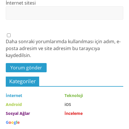
İnternet sitesi
Daha sonraki yorumlarımda kullanılması için adım, e-
posta adresim ve site adresim bu tarayıcıya
kaydedilsin.
Kategoriler
İnternet
Teknoloji
Android
iOS
Sosyal Ağlar
İnceleme
G
o
o
g
l
e