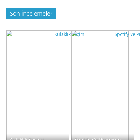
Son İncelemeler
Kulaklık Seçimi
Spotify Ve Premium