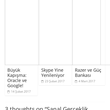
Büyük
Skype Yine
Razer ve Güç
Kapışma:
Yenileniyor
Bankası
Oracle ve
23 Şubat 2017
4 Mart 2017
Google!
14 Şubat 2017
3 thoughts on “
Sanal Gerçeklik