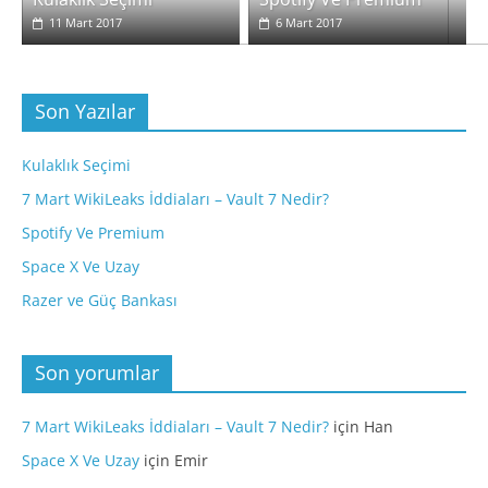
11 Mart 2017
6 Mart 2017
Son Yazılar
Kulaklık Seçimi
7 Mart WikiLeaks İddiaları – Vault 7 Nedir?
Spotify Ve Premium
Space X Ve Uzay
Razer ve Güç Bankası
Son yorumlar
7 Mart WikiLeaks İddiaları – Vault 7 Nedir?
için
Han
Space X Ve Uzay
için
Emir