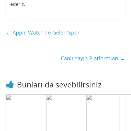
ederiz.
←
Apple Watch İle Gelen Spor
Canlı Yayın Platformları
→
Bunları da sevebilirsiniz