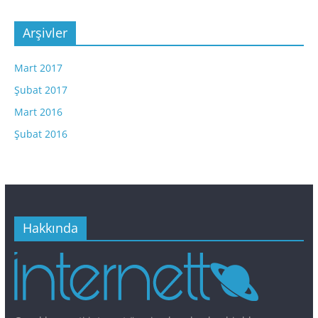
Arşivler
Mart 2017
Şubat 2017
Mart 2016
Şubat 2016
Hakkında