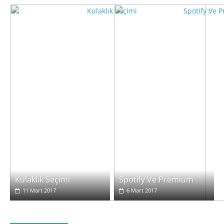
Kulaklık Seçimi
Spotify Ve Premium
11 Mart 2017
6 Mart 2017