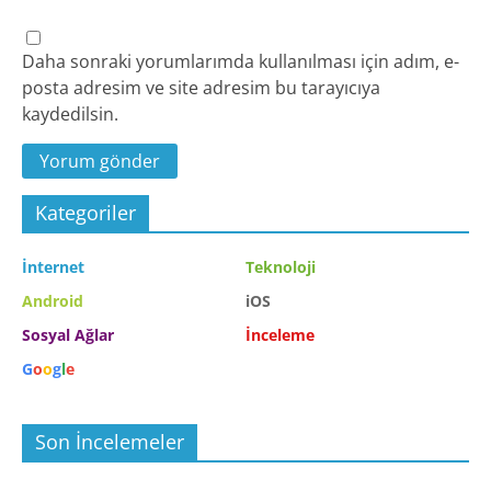
Daha sonraki yorumlarımda kullanılması için adım, e-
posta adresim ve site adresim bu tarayıcıya
kaydedilsin.
Kategoriler
İnternet
Teknoloji
Android
iOS
Sosyal Ağlar
İnceleme
G
o
o
g
l
e
Son İncelemeler