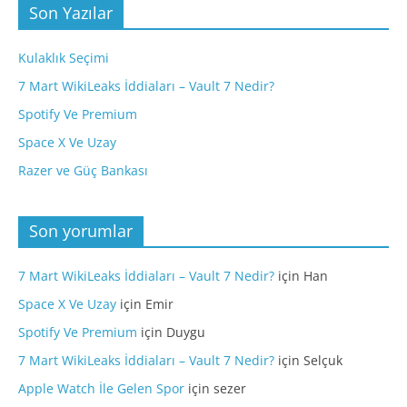
Son Yazılar
Kulaklık Seçimi
7 Mart WikiLeaks İddiaları – Vault 7 Nedir?
Spotify Ve Premium
Space X Ve Uzay
Razer ve Güç Bankası
Son yorumlar
7 Mart WikiLeaks İddiaları – Vault 7 Nedir?
için
Han
Space X Ve Uzay
için
Emir
Spotify Ve Premium
için
Duygu
7 Mart WikiLeaks İddiaları – Vault 7 Nedir?
için
Selçuk
Apple Watch İle Gelen Spor
için
sezer