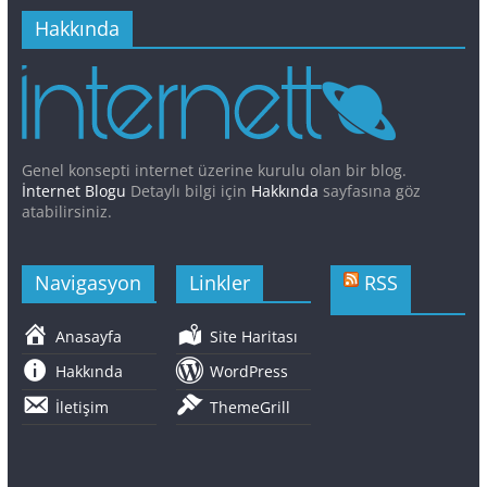
Hakkında
Genel konsepti internet üzerine kurulu olan bir blog.
İnternet Blogu
Detaylı bilgi için
Hakkında
sayfasına göz
atabilirsiniz.
Navigasyon
Linkler
RSS
Anasayfa
Site Haritası
Hakkında
WordPress
İletişim
ThemeGrill