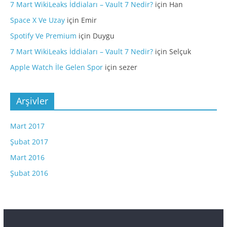
7 Mart WikiLeaks İddiaları – Vault 7 Nedir?
için
Han
Space X Ve Uzay
için
Emir
Spotify Ve Premium
için
Duygu
7 Mart WikiLeaks İddiaları – Vault 7 Nedir?
için
Selçuk
Apple Watch İle Gelen Spor
için
sezer
Arşivler
Mart 2017
Şubat 2017
Mart 2016
Şubat 2016