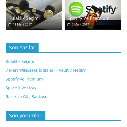
Kulaklık Seçimi
Spotify Ve Premium
11 Mart 2017
6 Mart 2017
Son Yazılar
Kulaklık Seçimi
7 Mart WikiLeaks İddiaları – Vault 7 Nedir?
Spotify Ve Premium
Space X Ve Uzay
Razer ve Güç Bankası
Son yorumlar