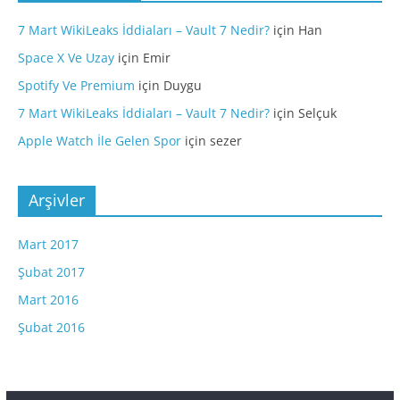
7 Mart WikiLeaks İddiaları – Vault 7 Nedir?
için
Han
Space X Ve Uzay
için
Emir
Spotify Ve Premium
için
Duygu
7 Mart WikiLeaks İddiaları – Vault 7 Nedir?
için
Selçuk
Apple Watch İle Gelen Spor
için
sezer
Arşivler
Mart 2017
Şubat 2017
Mart 2016
Şubat 2016