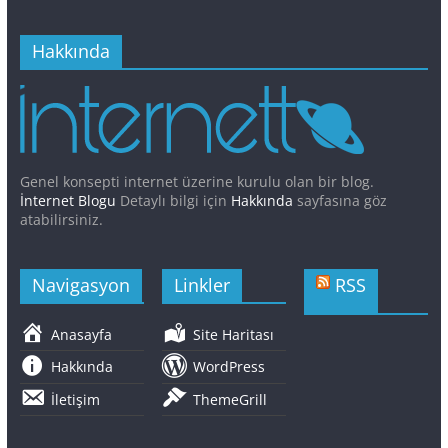
Hakkında
Genel konsepti internet üzerine kurulu olan bir blog.
İnternet Blogu
Detaylı bilgi için
Hakkında
sayfasına göz
atabilirsiniz.
Navigasyon
Linkler
RSS
Anasayfa
Site Haritası
Hakkında
WordPress
İletişim
ThemeGrill