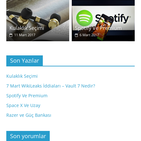
Kulaklık Seçimi
Spotify Ve Premium
11 Mart 2017
6 Mart 2017
Son Yazılar
Kulaklık Seçimi
7 Mart WikiLeaks İddiaları – Vault 7 Nedir?
Spotify Ve Premium
Space X Ve Uzay
Razer ve Güç Bankası
Son yorumlar