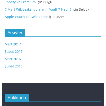
Spotify Ve Premium
için
Duygu
7 Mart WikiLeaks İddiaları – Vault 7 Nedir?
için
Selçuk
Apple Watch İle Gelen Spor
için
sezer
Arşivler
Mart 2017
Şubat 2017
Mart 2016
Şubat 2016
Hakkında